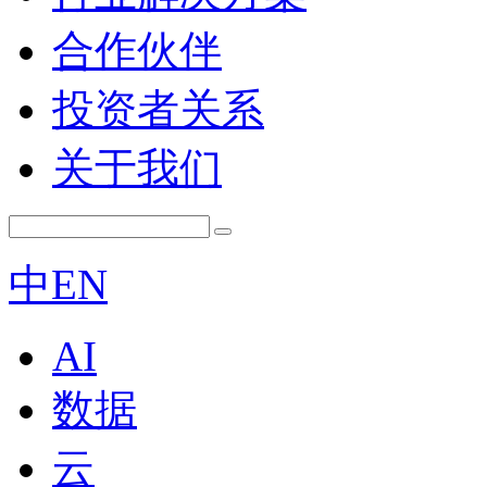
合作伙伴
投资者关系
关于我们
中
EN
AI
数据
云