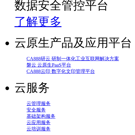
数据安全管控平台
了解更多
云原生产品及应用平台
CA888研云 研制一体化工业互联网解决方案
磐云 云原生PaaS平台
CA888云印 数字化文印管理平台
云服务
云管理服务
安全服务
基础架构服务
云应用服务
云培训服务