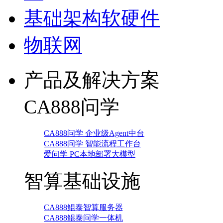
基础架构软硬件
物联网
产品及解决方案
CA888问学
CA888问学 企业级Agent中台
CA888问学 智能流程工作台
爱问学 PC本地部署大模型
智算基础设施
CA888鲲泰智算服务器
CA888鲲泰问学一体机