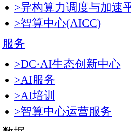
>异构算力调度与加速
>智算中心(AICC)
服务
>DC·AI生态创新中心
>AI服务
>AI培训
>智算中心运营服务