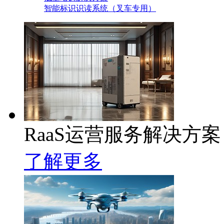
智能标识识读系统（叉车专用）
RaaS运营服务解决方案
了解更多